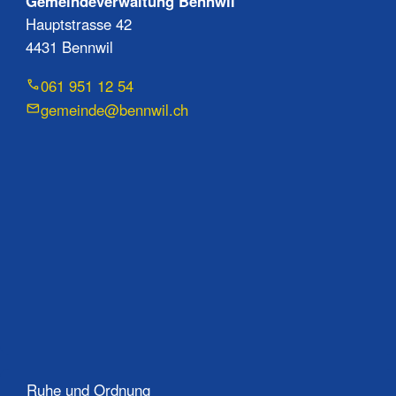
Gemeindeverwaltung Bennwil
Hauptstrasse 42
4431 Bennwil
061 951 12 54
gemeinde@bennwil.ch
Ruhe und Ordnung