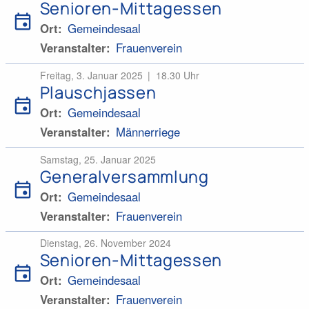
Senioren-Mittagessen
event
Ort
Gemeindesaal
Veranstalter
Frauenverein
Freitag, 3. Januar 2025
18.30 Uhr
Plauschjassen
event
Ort
Gemeindesaal
Veranstalter
Männerriege
Samstag, 25. Januar 2025
Generalversammlung
event
Ort
Gemeindesaal
Veranstalter
Frauenverein
Dienstag, 26. November 2024
Senioren-Mittagessen
event
Ort
Gemeindesaal
Veranstalter
Frauenverein