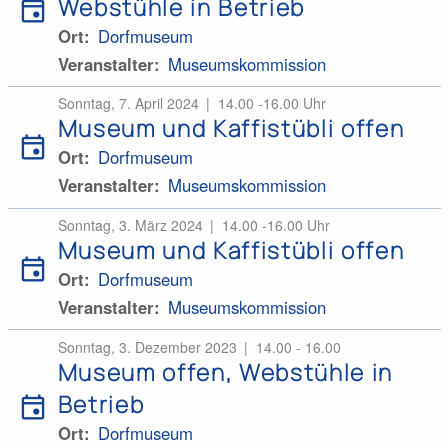
event
Webstühle in Betrieb
Ort
Dorfmuseum
Veranstalter
Museumskommission
Sonntag, 7. April 2024
14.00 -16.00 Uhr
Museum und Kaffistübli offen
event
Ort
Dorfmuseum
Veranstalter
Museumskommission
Sonntag, 3. März 2024
14.00 -16.00 Uhr
Museum und Kaffistübli offen
event
Ort
Dorfmuseum
Veranstalter
Museumskommission
Sonntag, 3. Dezember 2023
14.00 - 16.00
Museum offen, Webstühle in
event
Betrieb
Ort
Dorfmuseum