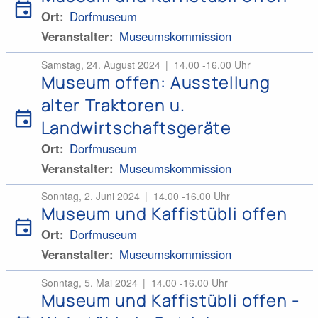
event
Ort
Dorfmuseum
Veranstalter
Museumskommission
Samstag, 24. August 2024
14.00 -16.00 Uhr
Museum offen: Ausstellung
alter Traktoren u.
event
Landwirtschaftsgeräte
Ort
Dorfmuseum
Veranstalter
Museumskommission
Sonntag, 2. Juni 2024
14.00 -16.00 Uhr
Museum und Kaffistübli offen
event
Ort
Dorfmuseum
Veranstalter
Museumskommission
Sonntag, 5. Mai 2024
14.00 -16.00 Uhr
Museum und Kaffistübli offen -