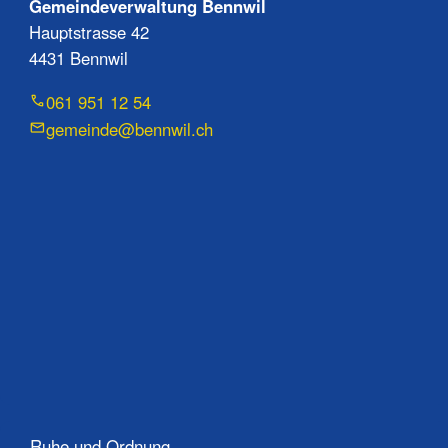
Gemeindeverwaltung Bennwil
Hauptstrasse 42
4431 Bennwil
061 951 12 54
gemeinde@bennwil.ch
Ruhe und Ordnung