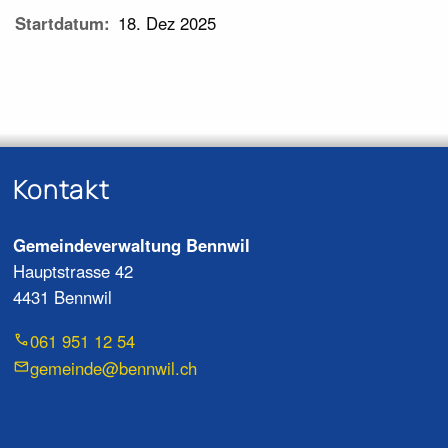
Startdatum
18. Dez 2025
Kontakt
Gemeindeverwaltung Bennwil
Hauptstrasse 42
4431 Bennwil
061 951 12 54
gemeinde@bennwil.ch